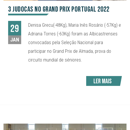
3 judocas no Grand Prix Portugal 2022
Denisa Grecu(-48Kg), Maria Inês Rosário (-57Kg) e
29
Adriana Torres (-63Kg) foram as Albicastrenses
JAN
convocadas pela Seleção Nacional para
participar no Grand Prix de Almada, prova do
circuito mundial de séniores.
Ler mais