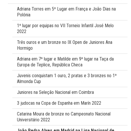
Adriana Torres em 5º Lugar em França e João Dias na
Polónia
1º lugar por equipas no VII Torneio Infantil José Melo
2022
Três ouros e um bronze no IX Open de Juniores Ana
Hormigo
Adriana em 7º lugar e Matilde em 9º lugar na Taça da
Europa de Teplice, República Checa
Juvenis conquistam 1 ouro, 2 pratas e 3 bronzes no 1º
Almonda Cup
Juniores na Seleção Nacional em Coimbra
3 judocas na Copa de Espanha em Marín 2022
Catarina Moura de bronze no Campeonato Nacional
Universitário 2022
João Pedro Alves em Madrid na Liga Nacional de