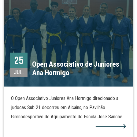
25
Open Associativo de Juniores
Ana Hormigo
JUL.
O Open Associativo Juniores Ana Hormigo direcionado a
judocas Sub 21 decorreu em Alcains, no Pavilhão
Gimnodesportivo do Agrupamento de Escola José Sanches
e São Vicente da beira. Em representação da Associação
Escola de Judo Ana Hormigo, Beatriz Grecu conquistou a