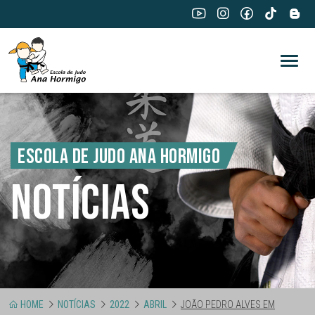
ESCOLA DE JUDO ANA HORMIGO
NOTÍCIAS
HOME
NOTÍCIAS
2022
ABRIL
JOÃO PEDRO ALVES EM