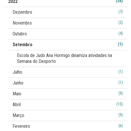
2022
(54)
Dezembro
(7)
Novembro
(2)
Outubro
(4)
Setembro
(1)
Escola de Judo Ana Hormigo dinamiza atividades na
Semana do Desporto
Julho
(1)
Junho
(1)
Maio
(9)
Abril
(10)
Março
(9)
Fevereiro
(6)