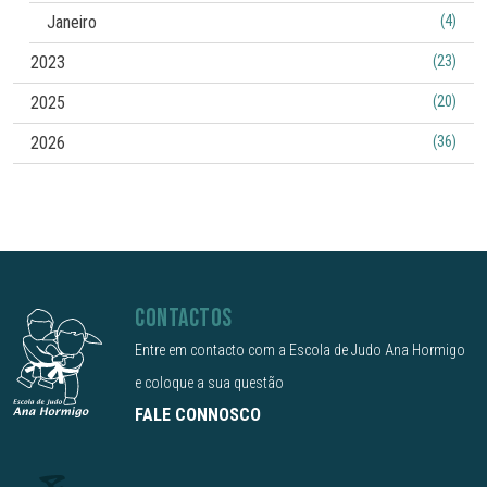
Janeiro
(4)
2023
(23)
2025
(20)
2026
(36)
CONTACTOS
Entre em contacto com a Escola de Judo Ana Hormigo
e coloque a sua questão
FALE CONNOSCO