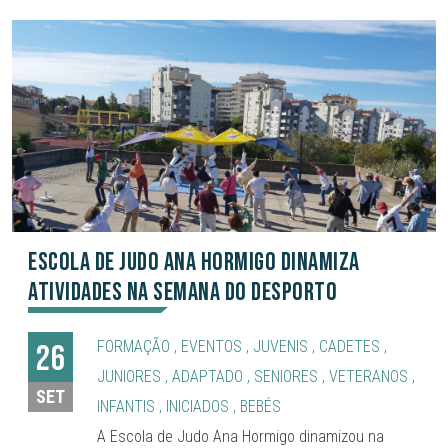
Escola de Judo Ana Hormigo dinamiza
atividades na Semana do Desporto
FORMAÇÃO
,
EVENTOS
,
JUVENIS
,
CADETES
,
26
JUNIORES
,
ADAPTADO
,
SENIORES
,
VETERANOS
,
SET
INFANTIS
,
INICIADOS
,
BEBÉS
A Escola de Judo Ana Hormigo dinamizou na