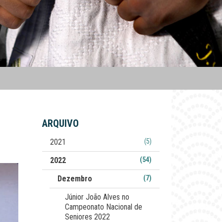
ARQUIVO
2021
(5)
2022
(54)
Dezembro
(7)
Júnior João Alves no
Campeonato Nacional de
Seniores 2022