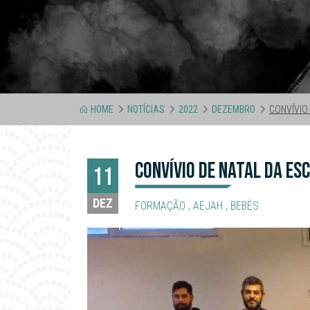
HOME
NOTÍCIAS
2022
DEZEMBRO
CONVÍVIO
CONVÍVIO DE NATAL DA ES
11
DEZ
FORMAÇÃO
,
AEJAH
,
BEBÉS