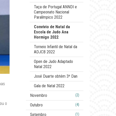
Taça de Portugal ANNDI e
Campeonato Nacional
Paralímpico 2022
Convívio de Natal da
Escola de Judo Ana
Hormigo 2022
Torneio Infantil de Natal da
ADJCB 2022
Open de Judo Adaptado
Natal 2022
José Duarte obtém 3º Dan
nas
Gala de Natal 2022
Novembro
(2)
mou o
Outubro
(4)
Setembro
(1)