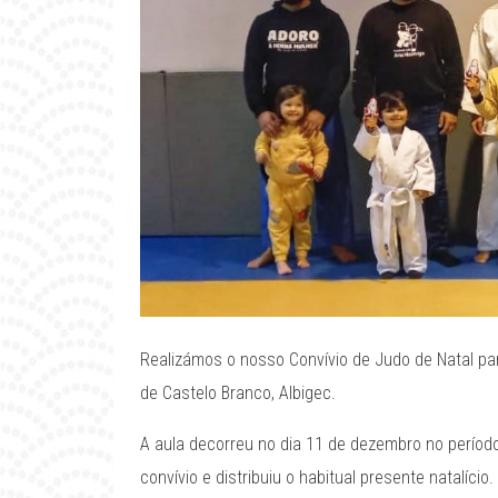
Realizámos o nosso Convívio de Judo de Natal par
de Castelo Branco, Albigec.
A aula decorreu no dia 11 de dezembro no período 
convívio e distribuiu o habitual presente natalício.