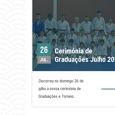
26
Cerimónia de
Graduações Julho 2
JUL.
Decorreu no domingo 26 de
julho a nossa cerimónia de
Graduações e Torneio
Técnico de final de ano. O
evento decorreu em Alcains,