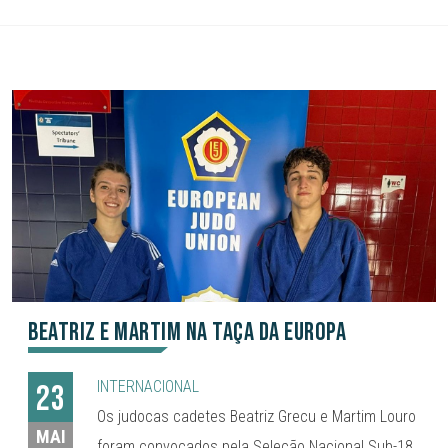
Beatriz e Martim na Taça da Europa
INTERNACIONAL
23
Os judocas cadetes Beatriz Grecu e Martim Louro
MAI
foram convocados pela Seleção Nacional Sub-18