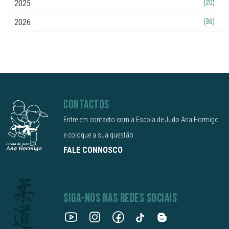
2025
(20)
2026
(36)
CONTACTOS
Entre em contacto com a Escola de Judo Ana Hormigo
e coloque a sua questão
FALE CONNOSCO
SIGA-NOS NAS REDES SOCIAIS