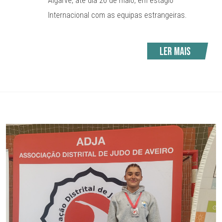
Algarve, até dia 26 de maio, em estágio
Internacional com as equipas estrangeiras.
Ler mais