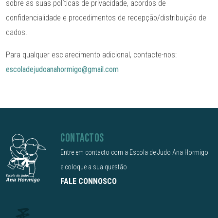
sobre as suas políticas de privacidade, acordos de
confidencialidade e procedimentos de recepção/distribuição de
dados.
Para qualquer esclarecimento adicional, contacte-nos:
escoladejudoanahormigo@gmail.com
CONTACTOS
Entre em contacto com a Escola de Judo Ana Hormigo
e coloque a sua questão
FALE CONNOSCO