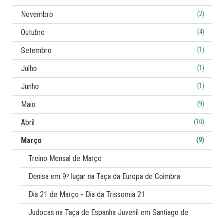
kg).
Novembro
(2)
Outubro
(4)
Setembro
(1)
Julho
(1)
Junho
(1)
Maio
(9)
Abril
(10)
Março
(9)
Treino Mensal de Março
Denisa em 9º lugar na Taça da Europa de Coimbra
Dia 21 de Março - Dia da Trissomia 21
Judocas na Taça de Espanha Juvenil em Santiago de