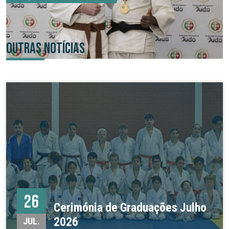
OUTRAS NOTÍCIAS
26
Cerimónia de Graduações Julho
2026
JUL.