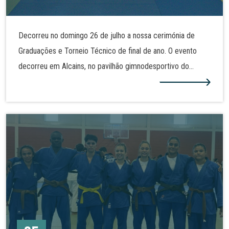
Decorreu no domingo 26 de julho a nossa cerimónia de
Graduações e Torneio Técnico de final de ano. O evento
decorreu em Alcains, no pavilhão gimnodesportivo do
Agrupamento de Escola José Sanches e São Vicente da
Beira. Alguns dos nossos judocas realizaram assim nova
graduação e demonstraram as técnicas de judo tanto no
solo como em pé. Mais fotos na nossa galeria!