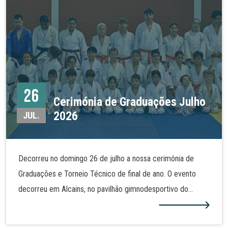
26
Cerimónia de Graduações Julho
2026
JUL.
Decorreu no domingo 26 de julho a nossa cerimónia de
Graduações e Torneio Técnico de final de ano. O evento
decorreu em Alcains, no pavilhão gimnodesportivo do
Agrupamento de Escola José Sanches e São Vicente da
Beira. Alguns dos nossos judocas realizaram assim nova