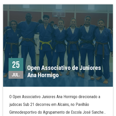
graduação e demonstraram as técnicas de judo tanto no
solo como em pé. Mais fotos na nossa galeria!
25
Open Associativo de Juniores
Ana Hormigo
JUL.
O Open Associativo Juniores Ana Hormigo direcionado a
judocas Sub 21 decorreu em Alcains, no Pavilhão
Gimnodesportivo do Agrupamento de Escola José Sanches