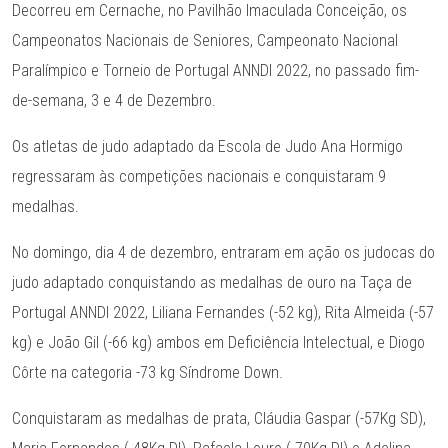
Decorreu em Cernache, no Pavilhão Imaculada Conceição, os
Campeonatos Nacionais de Seniores, Campeonato Nacional
Paralímpico e Torneio de Portugal ANNDI 2022, no passado fim-
de-semana, 3 e 4 de Dezembro.
Os atletas de judo adaptado da Escola de Judo Ana Hormigo
regressaram às competições nacionais e conquistaram 9
medalhas.
No domingo, dia 4 de dezembro, entraram em ação os judocas do
judo adaptado conquistando as medalhas de ouro na Taça de
Portugal ANNDI 2022, Liliana Fernandes (-52 kg), Rita Almeida (-57
kg) e João Gil (-66 kg) ambos em Deficiência Intelectual, e Diogo
Côrte na categoria -73 kg Síndrome Down.
Conquistaram as medalhas de prata, Cláudia Gaspar (-57Kg SD),