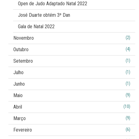
Open de Judo Adaptado Natal 2022
José Duarte obtém 3º Dan
Gala de Natal 2022
Novembro
(2)
Outubro
(4)
Setembro
(1)
Julho
(1)
Junho
(1)
Maio
(9)
Abril
(10)
Março
(9)
Fevereiro
(6)