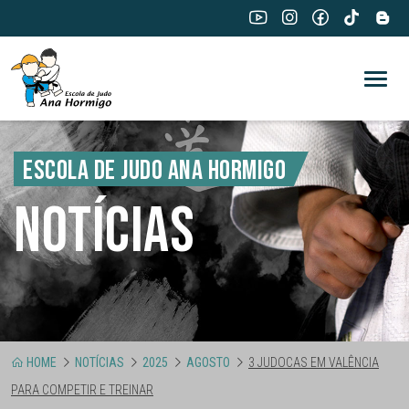
ESCOLA DE JUDO ANA HORMIGO
NOTÍCIAS
HOME
NOTÍCIAS
2025
AGOSTO
3 JUDOCAS EM VALÊNCIA
PARA COMPETIR E TREINAR