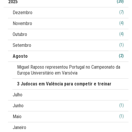
2025
(20)
Dezembro
(7)
Novembro
(4)
Outubro
(4)
Setembro
(1)
Agosto
(2)
Miguel Raposo representou Portugal no Campeonato da
Europa Universitário em Varsóvia
3 Judocas em Valência para competir e treinar
Julho
Junho
(1)
Maio
(1)
Janeiro