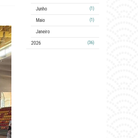
Junho
(1)
Maio
(1)
Janeiro
2026
(36)