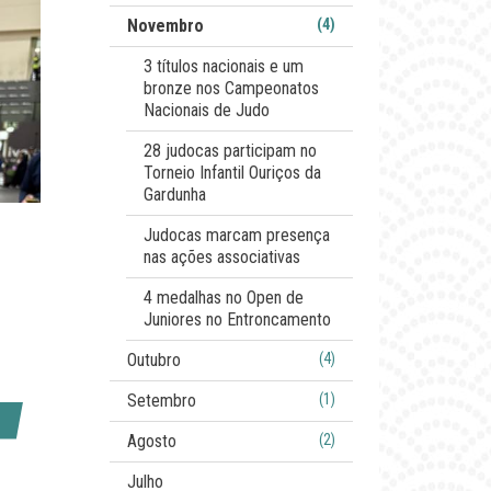
Novembro
(4)
3 títulos nacionais e um
bronze nos Campeonatos
Nacionais de Judo
28 judocas participam no
Torneio Infantil Ouriços da
Gardunha
Judocas marcam presença
nas ações associativas
4 medalhas no Open de
Juniores no Entroncamento
Outubro
(4)
Setembro
(1)
Agosto
(2)
Julho