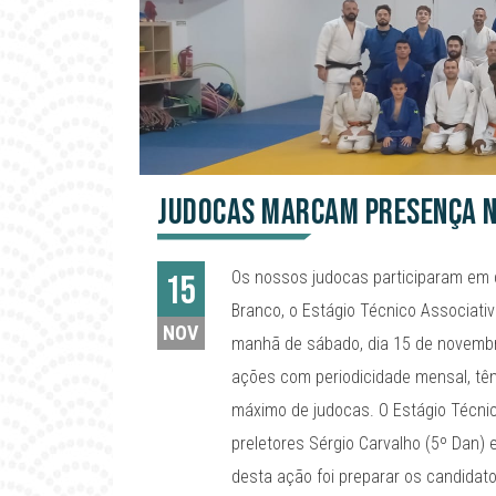
Judocas marcam presença n
Os nossos judocas participaram em d
15
Branco, o Estágio Técnico Associati
NOV
manhã de sábado, dia 15 de novembr
ações com periodicidade mensal, têm
máximo de judocas. O Estágio Técnic
preletores Sérgio Carvalho (5º Dan) 
desta ação foi preparar os candidat