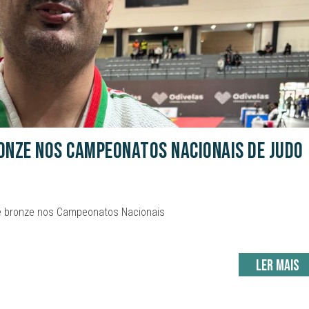
ronze nos Campeonatos Nacionais de Judo
de bronze nos Campeonatos Nacionais
Ler mais