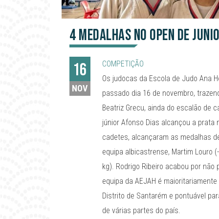
4 medalhas no Open de Jun
COMPETIÇÃO
16
Os judocas da Escola de Judo Ana 
NOV
passado dia 16 de novembro, trazend
Beatriz Grecu, ainda do escalão de c
júnior Afonso Dias alcançou a prata
cadetes, alcançaram as medalhas de
equipa albicastrense, Martim Louro (-
kg). Rodrigo Ribeiro acabou por não p
equipa da AEJAH é maioritariamente 
Distrito de Santarém e pontuável par
de várias partes do país.