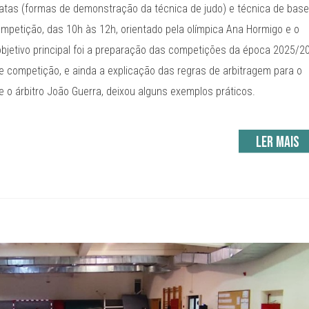
atas (formas de demonstração da técnica de judo) e técnica de base
ompetição, das 10h às 12h, orientado pela olímpica Ana Hormigo e o
 objetivo principal foi a preparação das competições da época 2025/2
competição, e ainda a explicação das regras de arbitragem para o
e o árbitro João Guerra, deixou alguns exemplos práticos.
Ler mais