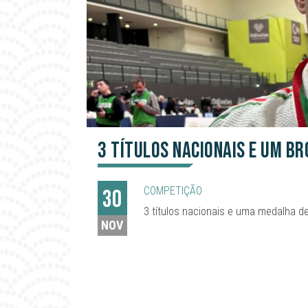
3 títulos nacionais e um b
COMPETIÇÃO
30
3 títulos nacionais e uma medalha 
NOV