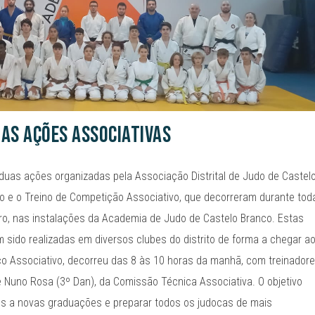
as ações associativas
uas ações organizadas pela Associação Distrital de Judo de Castel
vo e o Treino de Competição Associativo, que decorreram durante tod
o, nas instalações da Academia de Judo de Castelo Branco. Estas
 sido realizadas em diversos clubes do distrito de forma a chegar a
o Associativo, decorreu das 8 às 10 horas da manhã, com treinadore
e Nuno Rosa (3º Dan), da Comissão Técnica Associativa. O objetivo
os a novas graduações e preparar todos os judocas de mais