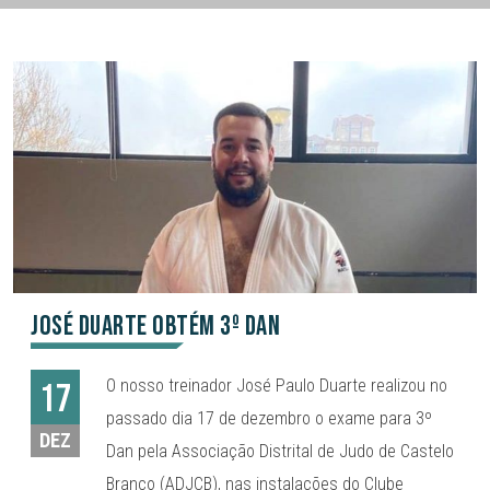
José Duarte obtém 3º Dan
O nosso treinador José Paulo Duarte realizou no
17
passado dia 17 de dezembro o exame para 3º
DEZ
Dan pela Associação Distrital de Judo de Castelo
Branco (ADJCB), nas instalações do Clube