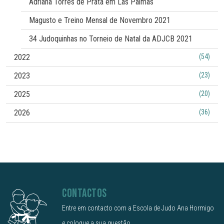
Adriana Torres de Prata em Las Palmas
Magusto e Treino Mensal de Novembro 2021
34 Judoquinhas no Torneio de Natal da ADJCB 2021
2022
(54)
2023
(23)
2025
(20)
2026
(36)
CONTACTOS
Entre em contacto com a Escola de Judo Ana Hormigo
e coloque a sua questão