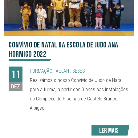
Convívio de Natal da Escola de Judo Ana
Hormigo 2022
FORMAÇÃO
,
AEJAH
,
BEBÉS
11
Realizámos o nosso Convívio de Judo de Natal
DEZ
para a turma, a partir dos 3 anos nas instalações
do Complexo de Piscinas de Castelo Branco,
Albigec.
Ler mais