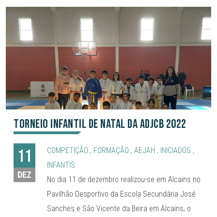
Torneio Infantil de Natal da ADJCB 2022
COMPETIÇÃO
,
FORMAÇÃO
,
AEJAH
,
INICIADOS
,
11
INFANTIS
DEZ
No dia 11 de dezembro realizou-se em Alcains no
Pavilhão Desportivo da Escola Secundária José
Sanches e São Vicente da Beira em Alcains, o