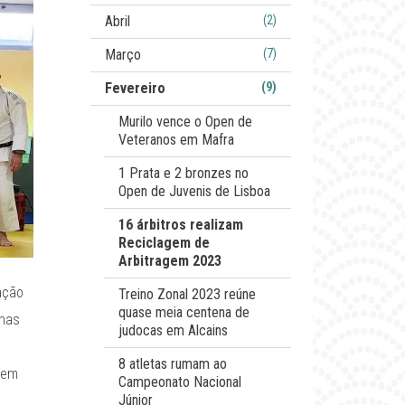
Abril
(2)
Março
(7)
Fevereiro
(9)
Murilo vence o Open de
Veteranos em Mafra
1 Prata e 2 bronzes no
Open de Juvenis de Lisboa
16 árbitros realizam
Reciclagem de
Arbitragem 2023
ação
Treino Zonal 2023 reúne
quase meia centena de
 nas
judocas em Alcains
8 atletas rumam ao
s em
Campeonato Nacional
Júnior