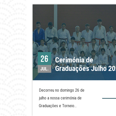
26
Cerimónia de
Graduações Julho 2
JUL.
Decorreu no domingo 26 de
julho a nossa cerimónia de
Graduações e Torneio
Técnico de final de ano. O