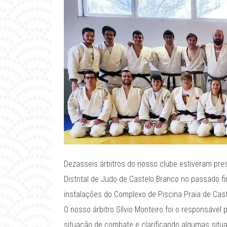
Dezasseis árbitros do nosso clube estiveram pr
Distrital de Judo de Castelo Branco no passado 
instalações do Complexo de Piscina Praia de Cas
O nosso árbitro Sílvio Monteiro foi o responsável
situação de combate e clarificando algumas situ