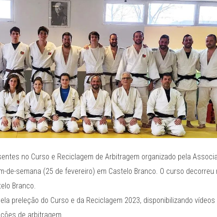
esentes no Curso e Reciclagem de Arbitragem organizado pela Associ
fim-de-semana (25 de fevereiro) em Castelo Branco. O curso decorreu
telo Branco.
 pela preleção do Curso e da Reciclagem 2023, disponibilizando vídeo
ações de arbitragem.