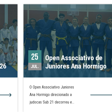
25
Open Associativo de
026
Juniores Ana Hormigo
JUL.
O Open Associativo Juniores
Ana Hormigo direcionado a
judocas Sub 21 decorreu em
Alcains, no Pavilhão