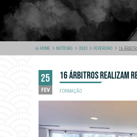
HOME
NOTÍCIAS
2023
FEVEREIRO
16 ÁRBIT
16 ÁRBITROS REALIZAM R
25
FEV
FORMAÇÃO