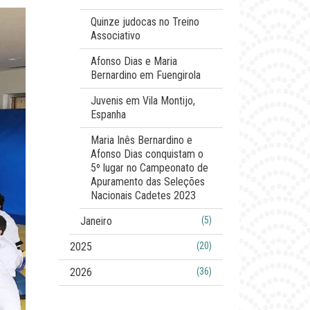
Quinze judocas no Treino
Associativo
Afonso Dias e Maria
Bernardino em Fuengirola
Juvenis em Vila Montijo,
Espanha
Maria Inês Bernardino e
Afonso Dias conquistam o
5º lugar no Campeonato de
Apuramento das Seleções
Nacionais Cadetes 2023
Janeiro
(5)
2025
(20)
2026
(36)