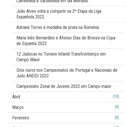
Caminhada e Sardinhada em dia animado
João Alves volta a competir na 2ª Etapa da Liga
Espanhola 2022
Adriana Torres é medalha de prata na Roménia
Maria Inês Bernardino e Afonso Dias de Bronze na Copa
de Espanha 2022
12 Judocas no Torneio Infantil Transfronteiriço em
Campo Maior
Dois ouros nos Campeonatos de Portugal e Nacionais de
Judo ANDDI 2022
Campeonato Zonal de Juvenis 2022 em Campo maior
Abril
(10)
Março
(9)
Fevereiro
(6)