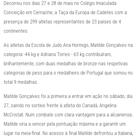
Decorreu nos dias 27 e 28 de maio no Colégio Imaculada
Conceição em Cernache, a Taça da Europa de Cadetes com a
presença de 299 atletas representantes de 23 países de 4
continentes.
As atletas da Escola de Judo Ana Hormigo, Matilde Gonçalves na
categoria -44 kg e Adriana Torres - 63 kg contribuíram,
brilhantemente, com duas medalhas de bronze nas respetivas
categorias de peso para o medalheiro de Portugal que somou no
total 9 medalhas.
Matilde Gonçalves foi a primeira a entrar em ação no sábado, dia
27, saindo no sorteio frente à atleta do Canadá, Angelina
McCristall. Num combate com clara vantagem para a alcainense,
Matilde viria a vencer pela pontuação máxima e a garantir um
lugar na meia-final. No acesso à final Matilde defrontou a Italiana,