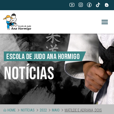
ESCOLA DE JUDO ANA HORMIGO
NOTÍCIAS
HOME
NOTÍCIAS
2022
MAIO
MATILDE E ADRIANA, DOIS