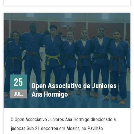
Beira. Alguns dos nossos judocas realizaram assim nova
graduação e demonstraram as técnicas de judo tanto no
solo como em pé. Mais fotos na nossa galeria!
25
Open Associativo de Juniores
Ana Hormigo
JUL.
O Open Associativo Juniores Ana Hormigo direcionado a
judocas Sub 21 decorreu em Alcains, no Pavilhão