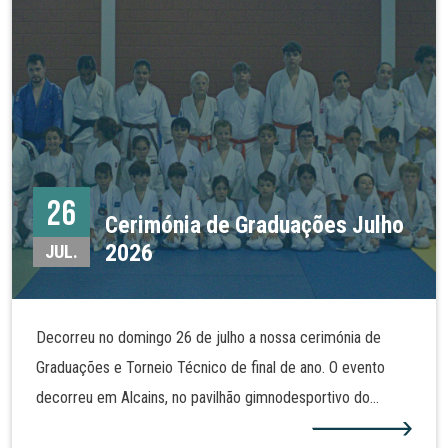
26
Cerimónia de Graduações Julho
2026
JUL.
Decorreu no domingo 26 de julho a nossa cerimónia de
Graduações e Torneio Técnico de final de ano. O evento
decorreu em Alcains, no pavilhão gimnodesportivo do
Agrupamento de Escola José Sanches e São Vicente da