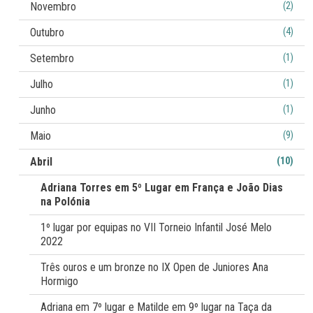
Novembro
(2)
Outubro
(4)
Setembro
(1)
Julho
(1)
Junho
(1)
Maio
(9)
Abril
(10)
Adriana Torres em 5º Lugar em França e João Dias
na Polónia
1º lugar por equipas no VII Torneio Infantil José Melo
2022
Três ouros e um bronze no IX Open de Juniores Ana
Hormigo
Adriana em 7º lugar e Matilde em 9º lugar na Taça da