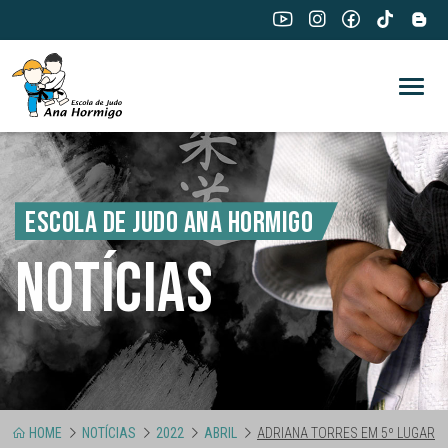
ESCOLA DE JUDO ANA HORMIGO
NOTÍCIAS
HOME
NOTÍCIAS
2022
ABRIL
ADRIANA TORRES EM 5º LUGAR