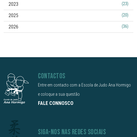
2023
(23)
2025
(20)
2026
(36)
CONTACTOS
Entre em contacto com a Escola de Judo Ana Hormigo
e coloque a sua questão
FALE CONNOSCO
SIGA-NOS NAS REDES SOCIAIS