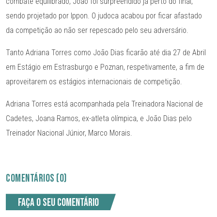
combate equilibrado, João foi surpreendido já perto do final,
sendo projetado por Ippon. O judoca acabou por ficar afastado
da competição ao não ser repescado pelo seu adversário.
Tanto Adriana Torres como João Dias ficarão até dia 27 de Abril
em Estágio em Estrasburgo e Poznan, respetivamente, a fim de
aproveitarem os estágios internacionais de competição.
Adriana Torres está acompanhada pela Treinadora Nacional de
Cadetes, Joana Ramos, ex-atleta olímpica, e João Dias pelo
Treinador Nacional Júnior, Marco Morais.
COMENTÁRIOS (0)
Faça o seu comentário