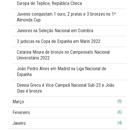
Europa de Teplice, República Checa
Juvenis conquistam 1 ouro, 2 pratas e 3 bronzes no 1º
Almonda Cup
Juniores na Seleção Nacional em Coimbra
3 judocas na Copa de Espanha em Marín 2022
Catarina Moura de bronze no Campeonato Nacional
Universitário 2022
João Pedro Alves em Madrid na Liga Nacional de
Espanha
Denisa Grecu é Vice-Campeã Nacional Sub-23 e João
Dias é bronze
Março
(9)
Fevereiro
(6)
Janeiro
(4)