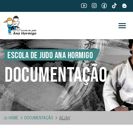
ESCOLA DE JUDO ANA HORMIGO
DOCUMENTAÇÃO
HOME
DOCUMENTAÇÃO
AEJAH