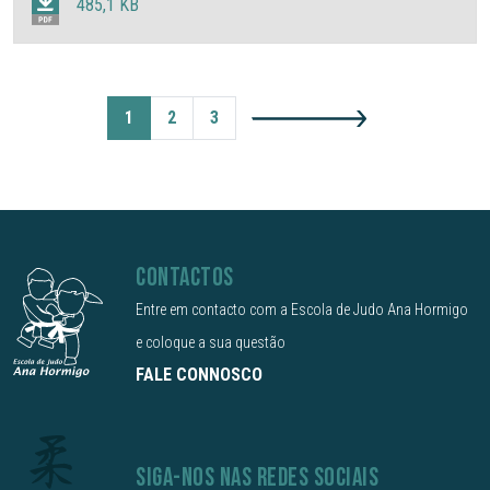
485,1 KB
1
2
3
CONTACTOS
Entre em contacto com a Escola de Judo Ana Hormigo
e coloque a sua questão
FALE CONNOSCO
SIGA-NOS NAS REDES SOCIAIS