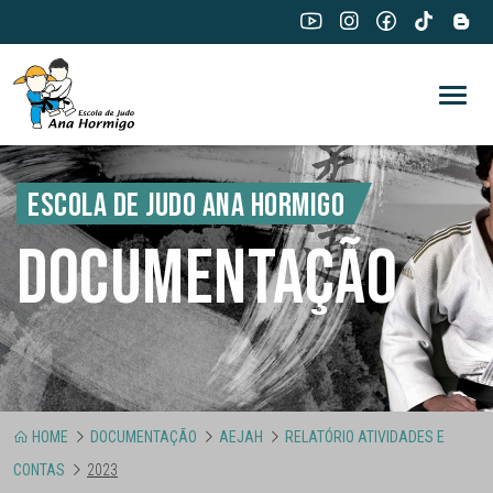
ESCOLA DE JUDO ANA HORMIGO
DOCUMENTAÇÃO
HOME
DOCUMENTAÇÃO
AEJAH
RELATÓRIO ATIVIDADES E
CONTAS
2023