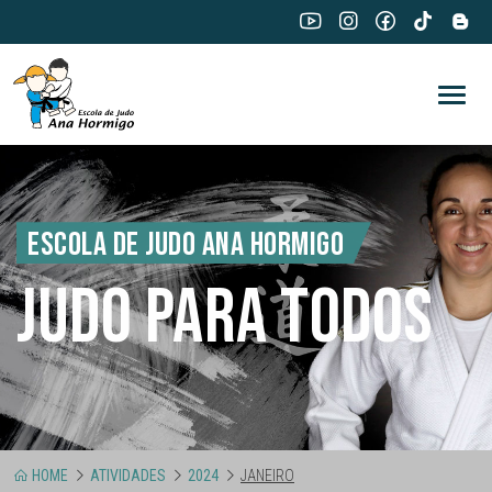
ESCOLA DE JUDO ANA HORMIGO
JUDO PARA TODOS
HOME
ATIVIDADES
2024
JANEIRO