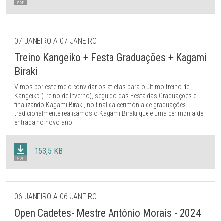
07 JANEIRO A 07 JANEIRO
Treino Kangeiko + Festa Graduações + Kagami
Biraki
Vimos por este meio convidar os atletas para o último treino de
Kangeiko (Treino de Inverno), seguido das Festa das Graduações e
finalizando Kagami Biraki, no final da cerimónia de graduações
tradicionalmente realizamos o Kagami Biraki que é uma cerimónia de
entrada no novo ano.
153,5 KB
06 JANEIRO A 06 JANEIRO
Open Cadetes- Mestre António Morais - 2024