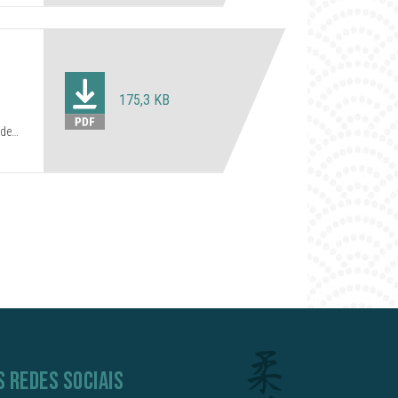
175,3 KB
S REDES SOCIAIS