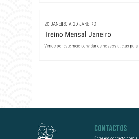
20 JANEIRO A 20 JANEIRO
Treino Mensal Janeiro
Vimos por este meio convidar os nossos atletas para o Treino Mensal de Janeiro, que irá de
Judo do Complexo de Piscinas Municipais de C
CONTACTOS
Entre em contacto com a 