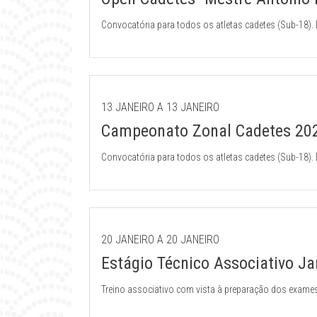
Convocatória para todos os atletas cadetes (Sub-18). D
13 JANEIRO A 13 JANEIRO
Campeonato Zonal Cadetes 202
Convocatória para todos os atletas cadetes (Sub-18). D
20 JANEIRO A 20 JANEIRO
Estágio Técnico Associativo Ja
Treino associativo com vista à preparação dos exames
de Katas.