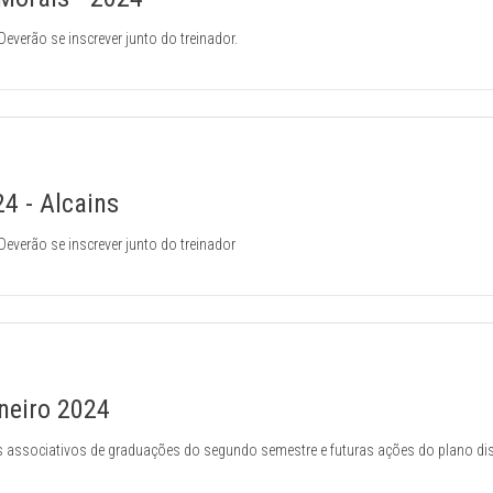
everão se inscrever junto do treinador.
4 - Alcains
everão se inscrever junto do treinador
neiro 2024
 associativos de graduações do segundo semestre e futuras ações do plano dist