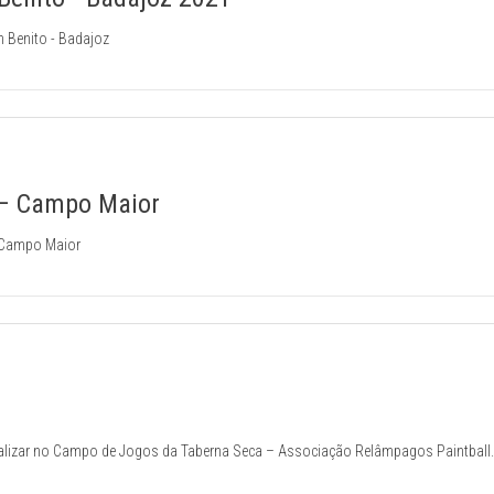
 Benito - Badajoz
 – Campo Maior
 Campo Maior
realizar no Campo de Jogos da Taberna Seca – Associação Relâmpagos Paintball.