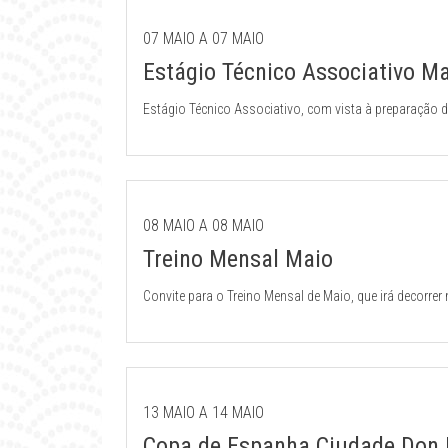
07 MAIO A 07 MAIO
Estágio Técnico Associativo M
Estágio Técnico Associativo, com vista à preparação 
plano distrital de Katas.
08 MAIO A 08 MAIO
Treino Mensal Maio
Convite para o Treino Mensal de Maio, que irá decorre
Castelo Branco.
13 MAIO A 14 MAIO
Copa de Espanha Ciudade Don B