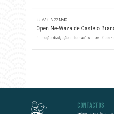
22 MAIO A 22 MAIO
Open Ne-Waza de Castelo Bran
Promoção, divulgação e informações sobre o Open N
CONTACTOS
Entre em contacto com a 