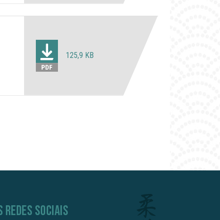
125,9 KB
S REDES SOCIAIS