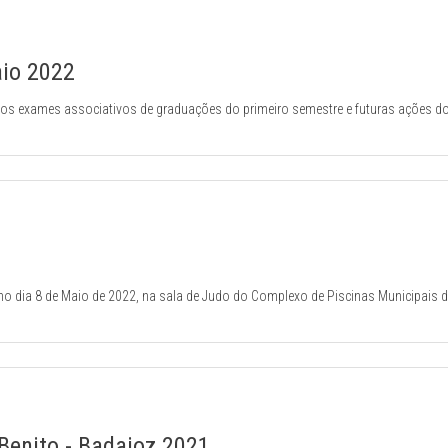
aio 2022
dos exames associativos de graduações do primeiro semestre e futuras ações d
r no dia 8 de Maio de 2022, na sala de Judo do Complexo de Piscinas Municipais 
enito - Badajoz 2021