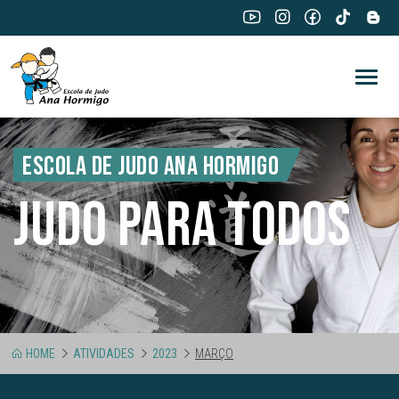
ESCOLA DE JUDO ANA HORMIGO
JUDO PARA TODOS
HOME
ATIVIDADES
2023
MARÇO